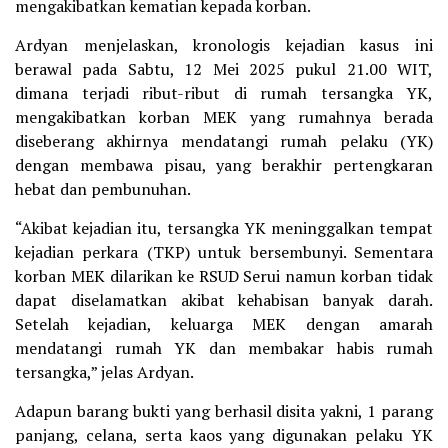
mengakibatkan kematian kepada korban.
Ardyan menjelaskan, kronologis kejadian kasus ini
berawal pada Sabtu, 12 Mei 2025 pukul 21.00 WIT,
dimana terjadi ribut-ribut di rumah tersangka YK,
mengakibatkan korban MEK yang rumahnya berada
diseberang akhirnya mendatangi rumah pelaku (YK)
dengan membawa pisau, yang berakhir pertengkaran
hebat dan pembunuhan.
“Akibat kejadian itu, tersangka YK meninggalkan tempat
kejadian perkara (TKP) untuk bersembunyi. Sementara
korban MEK dilarikan ke RSUD Serui namun korban tidak
dapat diselamatkan akibat kehabisan banyak darah.
Setelah kejadian, keluarga MEK dengan amarah
mendatangi rumah YK dan membakar habis rumah
tersangka,” jelas Ardyan.
Adapun barang bukti yang berhasil disita yakni, 1 parang
panjang, celana, serta kaos yang digunakan pelaku YK