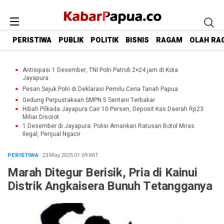
PERISTIWA
PUBLIK
POLITIK
BISNIS
RAGAM
OLAH RA
Antisipasi 1 Desember, TNI Polri Patroli 2×24 jam di Kota
Jayapura
Pesan Sejuk Polri di Deklarasi Pemilu Ceria Tanah Papua
Gedung Perpustakaan SMPN 5 Sentani Terbakar
Hibah Pilkada Jayapura Cair 10 Persen, Deposit Kas Daerah Rp23
Miliar Disorot
1 Desember di Jayapura: Polisi Amankan Ratusan Botol Miras
Ilegal, Penjual Ngacir
PERISTIWA
· 23 May 2025
01:09
WIT
Marah Ditegur Berisik, Pria di Kainui
Distrik Angkaisera Bunuh Tetangganya