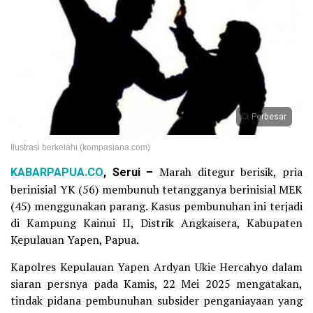
Perbesar
Ilustrasi berkelahi (kompasiana.com)
KABARPAPUA.CO
, Serui –
Marah ditegur berisik, pria
berinisial YK (56) membunuh tetangganya berinisial MEK
(45) menggunakan parang. Kasus pembunuhan ini terjadi
di Kampung Kainui II, Distrik Angkaisera, Kabupaten
Kepulauan Yapen, Papua.
Kapolres Kepulauan Yapen Ardyan Ukie Hercahyo dalam
siaran persnya pada Kamis, 22 Mei 2025 mengatakan,
tindak pidana pembunuhan subsider penganiayaan yang