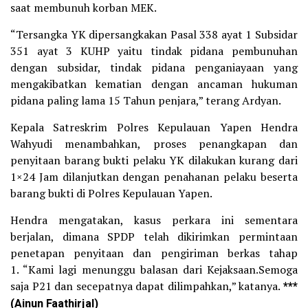
saat membunuh korban MEK.
“Tersangka YK dipersangkakan Pasal 338 ayat 1 Subsidar
351 ayat 3 KUHP yaitu tindak pidana pembunuhan
dengan subsidar, tindak pidana penganiayaan yang
mengakibatkan kematian dengan ancaman hukuman
pidana paling lama 15 Tahun penjara,” terang Ardyan.
Kepala Satreskrim Polres Kepulauan Yapen Hendra
Wahyudi menambahkan, proses penangkapan dan
penyitaan barang bukti pelaku YK dilakukan kurang dari
1×24 Jam dilanjutkan dengan penahanan pelaku beserta
barang bukti di Polres Kepulauan Yapen.
Hendra mengatakan, kasus perkara ini sementara
berjalan, dimana SPDP telah dikirimkan permintaan
penetapan penyitaan dan pengiriman berkas tahap
1. “Kami lagi menunggu balasan dari Kejaksaan.Semoga
saja P21 dan secepatnya dapat dilimpahkan,” katanya.
***
(Ainun Faathirjal)