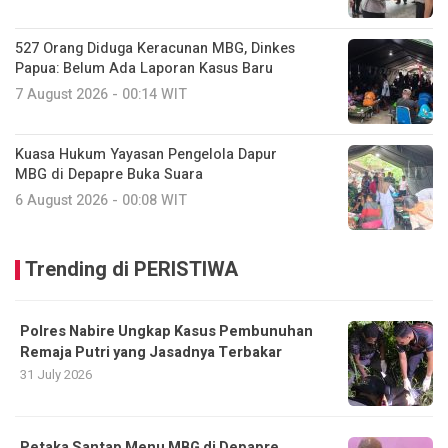
527 Orang Diduga Keracunan MBG, Dinkes
Papua: Belum Ada Laporan Kasus Baru
7 August 2026 - 00:14 WIT
Kuasa Hukum Yayasan Pengelola Dapur
MBG di Depapre Buka Suara
6 August 2026 - 00:08 WIT
Trending di PERISTIWA
Polres Nabire Ungkap Kasus Pembunuhan
Remaja Putri yang Jasadnya Terbakar
31 July 2026
Petaka Santap Menu MBG di Depapre