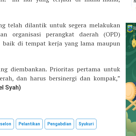
g telah dilantik untuk segera melakukan
nan organisasi perangkat daerah (OPD)
ni baik di tempat kerja yang lama maupun
ang diembankan. Prioritas pertama untuk
erah, dan harus bersinergi dan kompak,”
el Syah)
Eselon
Pelantikan
Pengabdian
Syukuri