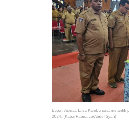
Bupati Asmat, Elisa Kambu saat melantik 
2024. (KabarPapua.co/Abdel Syah)