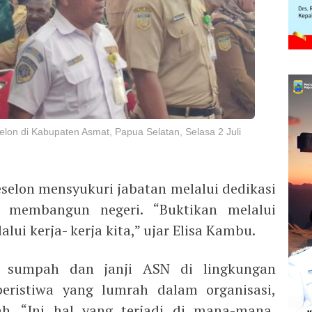
elon di Kabupaten Asmat, Papua Selatan, Selasa 2 Juli
eselon mensyukuri jabatan melalui dedikasi
a membangun negeri. “Buktikan melalui
lui kerja- kerja kita,” ujar Elisa Kambu.
n sumpah dan janji ASN di lingkungan
ristiwa yang lumrah dalam organisasi,
h. “Ini hal yang terjadi di mana-mana,