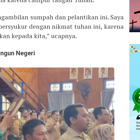
ngambilan sumpah dan pelantikan ini. Saya
ersyukur dengan nikmat tuhan ini, karena
an kepada kita,” ucapnya.
angun Negeri