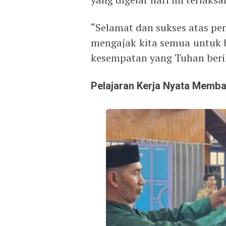
“Selamat dan sukses atas pe
mengajak kita semua untuk b
kesempatan yang Tuhan berik
Pelajaran Kerja Nyata Memb