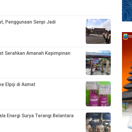
t, Penggunaan Senpi Jadi
smat Serahkan Amanah Kepimpinan
e Elpiji di Asmat
a Energi Surya Terangi Belantara