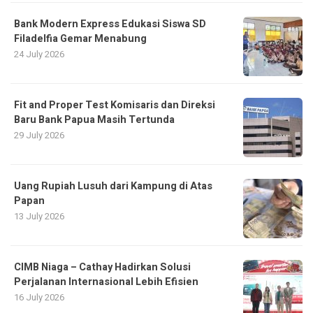
Bank Modern Express Edukasi Siswa SD
Filadelfia Gemar Menabung
24 July 2026
Fit and Proper Test Komisaris dan Direksi
Baru Bank Papua Masih Tertunda
29 July 2026
Uang Rupiah Lusuh dari Kampung di Atas
Papan
13 July 2026
CIMB Niaga – Cathay Hadirkan Solusi
Perjalanan Internasional Lebih Efisien
16 July 2026