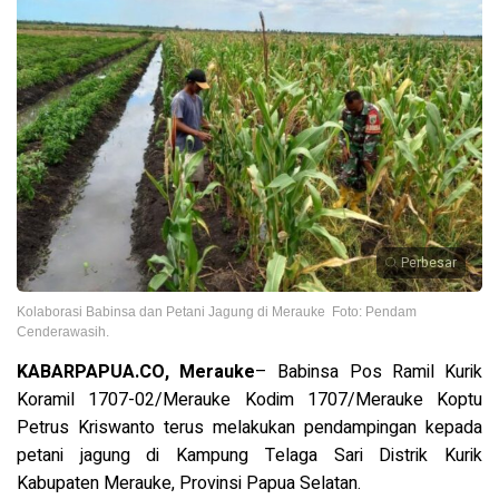
Perbesar
Kolaborasi Babinsa dan Petani Jagung di Merauke Foto: Pendam
Cenderawasih.
KABARPAPUA.CO, Merauke
– Babinsa Pos Ramil Kurik
Koramil 1707-02/Merauke Kodim 1707/Merauke Koptu
Petrus Kriswanto terus melakukan pendampingan kepada
petani jagung di Kampung Telaga Sari Distrik Kurik
Kabupaten Merauke, Provinsi Papua Selatan.