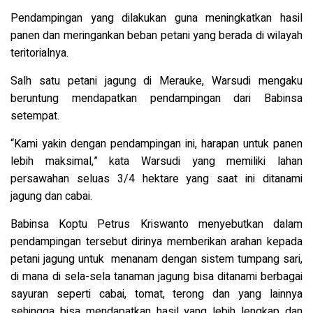
Pendampingan yang dilakukan guna meningkatkan hasil
panen dan meringankan beban petani yang berada di wilayah
teritorialnya.
Salh satu petani jagung di Merauke, Warsudi mengaku
beruntung mendapatkan pendampingan dari Babinsa
setempat.
“Kami yakin dengan pendampingan ini, harapan untuk panen
lebih maksimal,” kata Warsudi yang memiliki lahan
persawahan seluas 3/4 hektare yang saat ini ditanami
jagung dan cabai.
Babinsa Koptu Petrus Kriswanto menyebutkan dalam
pendampingan tersebut dirinya memberikan arahan kepada
petani jagung untuk menanam dengan sistem tumpang sari,
di mana di sela-sela tanaman jagung bisa ditanami berbagai
sayuran seperti cabai, tomat, terong dan yang lainnya
sehingga bisa mendapatkan hasil yang lebih lengkap dan