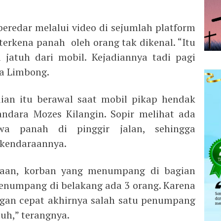
eredar melalui video di sejumlah platform
terkena panah oleh orang tak dikenal. “Itu
 jatuh dari mobil. Kejadiannya tadi pagi
ta Limbong.
ian itu berawal saat mobil pikap hendak
ndara Mozes Kilangin. Sopir melihat ada
a panah di pinggir jalan, sehingga
kendaraannya.
raan, korban yang menumpang di bagian
 penumpang di belakang ada 3 orang. Karena
dengan cepat akhirnya salah satu penumpang
tuh,” terangnya.