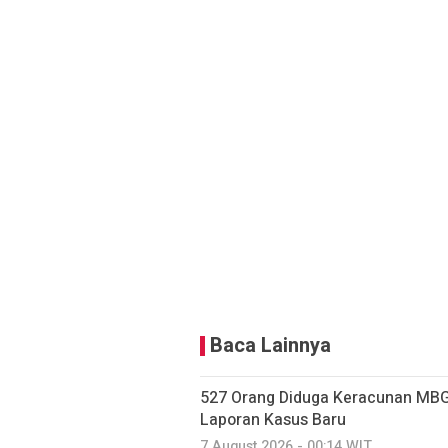
Baca Lainnya
527 Orang Diduga Keracunan MBG
Laporan Kasus Baru
7 August 2026 - 00:14 WIT