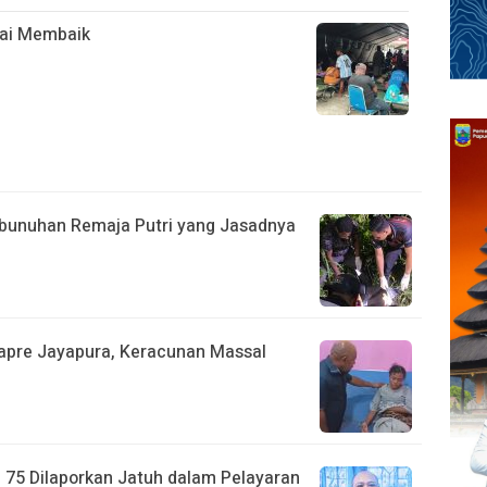
ai Membaik
bunuhan Remaja Putri yang Jasadnya
apre Jayapura, Keracunan Massal
75 Dilaporkan Jatuh dalam Pelayaran