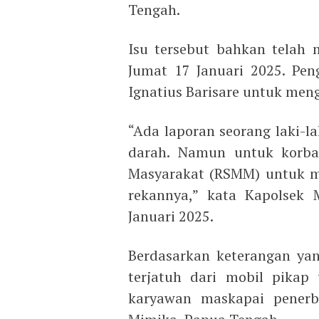
Tengah.
Isu tersebut bahkan telah
Jumat 17 Januari 2025. Pen
Ignatius Barisare untuk meng
“Ada laporan seorang laki-l
darah. Namun untuk korban
Masyarakat (RSMM) untuk m
rekannya,” kata Kapolsek 
Januari 2025.
Berdasarkan keterangan yan
terjatuh dari mobil pikap
karyawan maskapai penerb