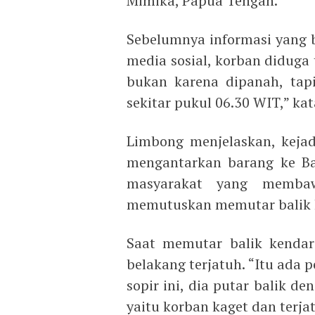
Mimika, Papua Tengah.
Sebelumnya informasi yang b
media sosial, korban diduga 
bukan karena dipanah, tapi
sekitar pukul 06.30 WIT,” ka
Limbong menjelaskan, kejad
mengantarkan barang ke Ba
masyarakat yang membaw
memutuskan memutar balik 
Saat memutar balik kenda
belakang terjatuh. “Itu ada
sopir ini, dia putar balik 
yaitu korban kaget dan terja