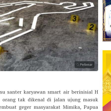
Perbesar
su santer karyawan smart air berinisial H
orang tak dikenal di jalan ujung masuk
embuat geger masyarakat Mimika, Papua