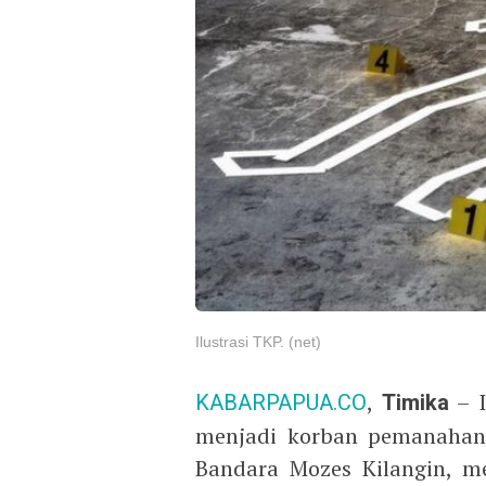
Ilustrasi TKP. (net)
KABARPAPUA.CO
,
Timika
– I
menjadi korban pemanahan 
Bandara Mozes Kilangin, m