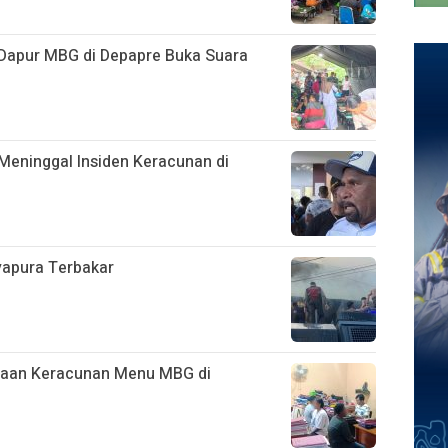
Dapur MBG di Depapre Buka Suara
Meninggal Insiden Keracunan di
ayapura Terbakar
ugaan Keracunan Menu MBG di