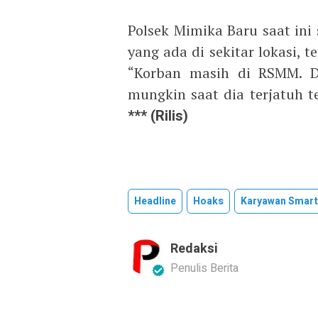
Polsek Mimika Baru saat ini
yang ada di sekitar lokasi,
“Korban masih di RSMM. Di
mungkin saat dia terjatuh t
*** (Rilis)
Headline
Hoaks
Karyawan Smart
Redaksi
Penulis Berita