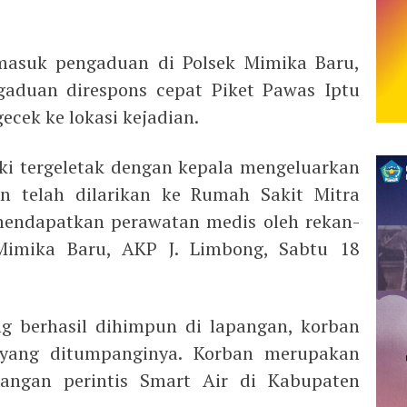
 masuk pengaduan di Polsek Mimika Baru,
gaduan direspons cepat Piket Pawas Iptu
ecek ke lokasi kejadian.
aki tergeletak dengan kepala mengeluarkan
 telah dilarikan ke Rumah Sakit Mitra
endapatkan perawatan medis oleh rekan-
Mimika Baru, AKP J. Limbong, Sabtu 18
g berhasil dihimpun di lapangan, korban
 yang ditumpanginya. Korban merupakan
angan perintis Smart Air di Kabupaten