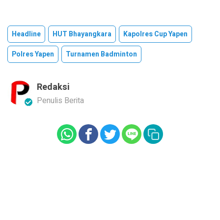
Headline
HUT Bhayangkara
Kapolres Cup Yapen
Polres Yapen
Turnamen Badminton
Redaksi
Penulis Berita