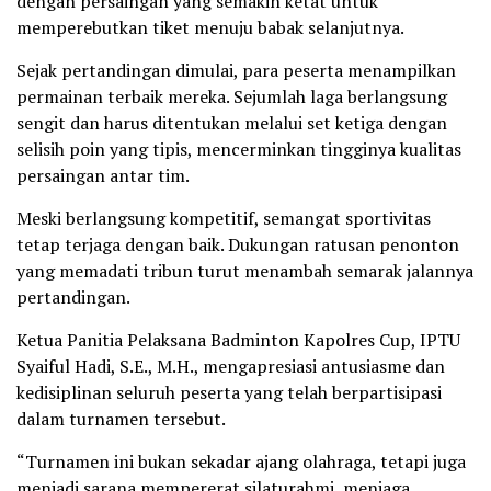
dengan persaingan yang semakin ketat untuk
memperebutkan tiket menuju babak selanjutnya.
Sejak pertandingan dimulai, para peserta menampilkan
permainan terbaik mereka. Sejumlah laga berlangsung
sengit dan harus ditentukan melalui set ketiga dengan
selisih poin yang tipis, mencerminkan tingginya kualitas
persaingan antar tim.
Meski berlangsung kompetitif, semangat sportivitas
tetap terjaga dengan baik. Dukungan ratusan penonton
yang memadati tribun turut menambah semarak jalannya
pertandingan.
Ketua Panitia Pelaksana Badminton Kapolres Cup, IPTU
Syaiful Hadi, S.E., M.H., mengapresiasi antusiasme dan
kedisiplinan seluruh peserta yang telah berpartisipasi
dalam turnamen tersebut.
“Turnamen ini bukan sekadar ajang olahraga, tetapi juga
menjadi sarana mempererat silaturahmi, menjaga