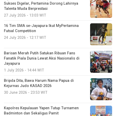
Sukses Digelar, Pertamina Dorong Lahirnya
Talenta Muda Berprestasi
27 July 2026 - 13:03 WIT
16 Tim SMA se-Jayapura Ikut MyPertamina
Futsal Competition
24 July 2026 - 12:17 WIT
Barisan Merah Putih Satukan Ribuan Fans
Fanatik Piala Dunia Lewat Aksi Nasionalis di
Jayapura
1 July 2026 - 14:44 WIT
Bripda Dita, Bawa Harum Nama Papua di
Kejurnas Judo KASAD 2026
30 June 2026 - 23:53 WIT
Kapolres Kepulauan Yapen Tutup Turnamen
Badminton dan Sekaligus Pamit