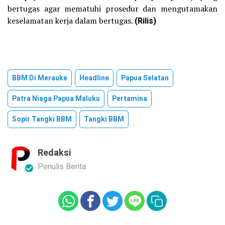
bertugas agar mematuhi prosedur dan mengutamakan
keselamatan kerja dalam bertugas.
(Rilis)
BBM Di Merauke
Headline
Papua Selatan
Patra Niaga Papua Maluku
Pertamina
Sopir Tangki BBM
Tangki BBM
Redaksi
Penulis Berita