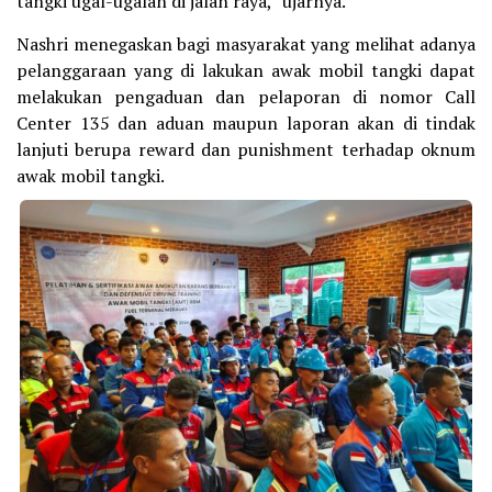
tangki ugal-ugalan di jalan raya,” ujarnya.
Nashri menegaskan bagi masyarakat yang melihat adanya
pelanggaraan yang di lakukan awak mobil tangki dapat
melakukan pengaduan dan pelaporan di nomor Call
Center 135 dan aduan maupun laporan akan di tindak
lanjuti berupa reward dan punishment terhadap oknum
awak mobil tangki.