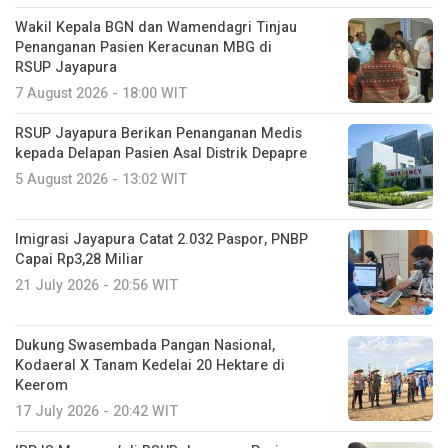
Wakil Kepala BGN dan Wamendagri Tinjau
Penanganan Pasien Keracunan MBG di
RSUP Jayapura
7 August 2026 - 18:00 WIT
RSUP Jayapura Berikan Penanganan Medis
kepada Delapan Pasien Asal Distrik Depapre
5 August 2026 - 13:02 WIT
Imigrasi Jayapura Catat 2.032 Paspor, PNBP
Capai Rp3,28 Miliar
21 July 2026 - 20:56 WIT
Dukung Swasembada Pangan Nasional,
Kodaeral X Tanam Kedelai 20 Hektare di
Keerom
17 July 2026 - 20:42 WIT