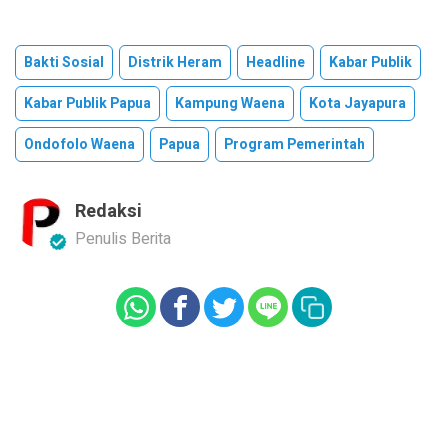
Bakti Sosial
Distrik Heram
Headline
Kabar Publik
Kabar Publik Papua
Kampung Waena
Kota Jayapura
Ondofolo Waena
Papua
Program Pemerintah
Redaksi
Penulis Berita