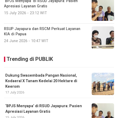
‘BPJS Menyapa’ di RSUD Jayapura: Pasien
Apresiasi Layanan Gratis
15 July 2026 - 23:12 WIT
RSUP Jayapura dan RSCM Perkuat Layanan
KIA di Papua
24 June 2026 - 10:47 WIT
Trending di PUBLIK
Dukung Swasembada Pangan Nasional,
Kodaeral X Tanam Kedelai 20 Hektare di
Keerom
17 July 2026
‘BPJS Menyapa’ di RSUD Jayapura: Pasien
Apresiasi Layanan Gratis
15 July 2026