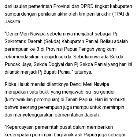
dari usulan pemerintah Provinsi dan DPRD tingkat kabupaten
sampai dengan penilaian akhir oleh tim penilai akhir (TPA) di
Jakarta.
“Denci Meri Nawipa sebelumnya menjabat sebagai Pj
Sekretaris Daerah (Sekda) Kabupaten Paniai. Beliau adalah
perempuan ke-3 di Provinsi Papua Tengah yang kami
rekomendasikan menjadi sekda. Sebelumnya ada Sekda
Puncak Jaya, Sekda Dogiyai dan Pj Sekda Paniai yang hari ini
dilantik menjadi Pj Bupati Paniai,” tuturnya.
Ribka Haluk menilai dilantiknya Denci Meri Nawipa
merupakan satu bukti yang menjawab isu-isu gender
(keterwakilan perempuan) di Tanah Papua. Hari ini terbukti
bahwa seorang perempuan juga mampu untuk memimpin
dan menyelenggarakan pemerintahan daerah.
“Kepercayaan pemerintah pusat dalam memberikan
kesempatan pemimpin bagi anak asli Papua juga sebagai