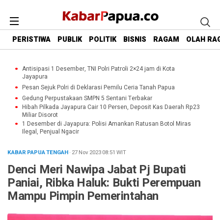
PERISTIWA
PUBLIK
POLITIK
BISNIS
RAGAM
OLAH RA
Antisipasi 1 Desember, TNI Polri Patroli 2×24 jam di Kota
Jayapura
Pesan Sejuk Polri di Deklarasi Pemilu Ceria Tanah Papua
Gedung Perpustakaan SMPN 5 Sentani Terbakar
Hibah Pilkada Jayapura Cair 10 Persen, Deposit Kas Daerah Rp23
Miliar Disorot
1 Desember di Jayapura: Polisi Amankan Ratusan Botol Miras
Ilegal, Penjual Ngacir
KABAR PAPUA TENGAH
· 27 Nov 2023
08:51
WIT
Denci Meri Nawipa Jabat Pj Bupati
Paniai, Ribka Haluk: Bukti Perempuan
Mampu Pimpin Pemerintahan