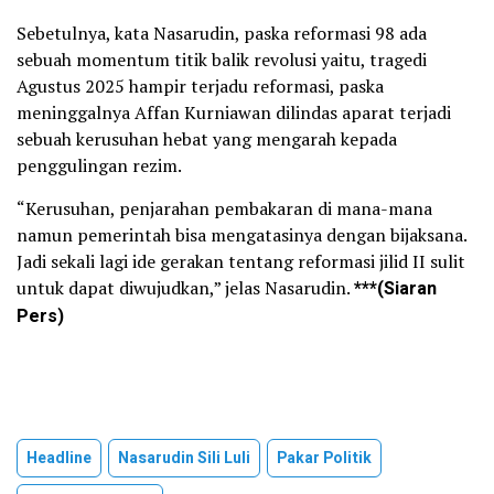
Sebetulnya, kata Nasarudin, paska reformasi 98 ada
sebuah momentum titik balik revolusi yaitu, tragedi
Agustus 2025 hampir terjadu reformasi, paska
meninggalnya Affan Kurniawan dilindas aparat terjadi
sebuah kerusuhan hebat yang mengarah kepada
penggulingan rezim.
“Kerusuhan, penjarahan pembakaran di mana-mana
namun pemerintah bisa mengatasinya dengan bijaksana.
Jadi sekali lagi ide gerakan tentang reformasi jilid II sulit
untuk dapat diwujudkan,” jelas Nasarudin.
***(Siaran
Pers)
Headline
Nasarudin Sili Luli
Pakar Politik