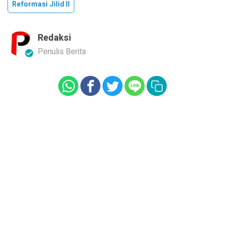
Reformasi Jilid II
Redaksi
Penulis Berita