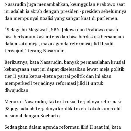
Nasarudin juga menambahkan, keunggulan Prabowo saat
ini adalah ia akrab dengan presiden -presiden sebelumnya
dan mempunyai Koalisi yang sangat kuat di parlemen.
“Selagi ibu Megawati, SBY, Jokowi dan Prabowo masih
bisa berkomunikasi intens dan bisa berdiskusi bersamaan
dalam satu meja, maka agenda reformasi jilid II sulit
terwujud,” terang Nasarudin.
Berikutnya, kata Nasarudin, banyak permasalahan krusial
kebangsaan saat ini dapat diselesaikan lewat meja politik
tier II yaitu ketua -ketua partai politik dan ini akan
memperkecil terjadinya reformasi jilid II untuk
diwujudkan.
Menurut Nasarudin, faktor krusial terjadinya reformasi
98 juga adalah terjadinya konflik tokoh-tokoh kunci elit
nasional dengan Soeharto.
Sedangkan dalam agenda reformasi jilid II saat ini, kata