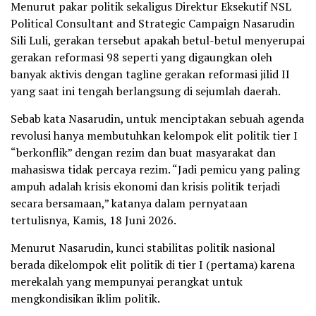
Menurut pakar politik sekaligus Direktur Eksekutif NSL
Political Consultant and Strategic Campaign Nasarudin
Sili Luli, gerakan tersebut apakah betul-betul menyerupai
gerakan reformasi 98 seperti yang digaungkan oleh
banyak aktivis dengan tagline gerakan reformasi jilid II
yang saat ini tengah berlangsung di sejumlah daerah.
Sebab kata Nasarudin, untuk menciptakan sebuah agenda
revolusi hanya membutuhkan kelompok elit politik tier I
“berkonflik” dengan rezim dan buat masyarakat dan
mahasiswa tidak percaya rezim. “Jadi pemicu yang paling
ampuh adalah krisis ekonomi dan krisis politik terjadi
secara bersamaan,” katanya dalam pernyataan
tertulisnya, Kamis, 18 Juni 2026.
Menurut Nasarudin, kunci stabilitas politik nasional
berada dikelompok elit politik di tier I (pertama) karena
merekalah yang mempunyai perangkat untuk
mengkondisikan iklim politik.