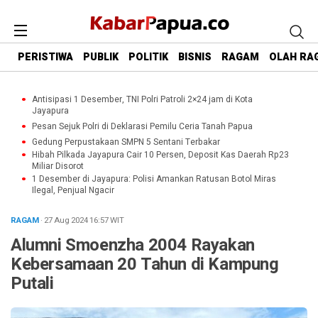
PERISTIWA
PUBLIK
POLITIK
BISNIS
RAGAM
OLAH RA
Antisipasi 1 Desember, TNI Polri Patroli 2×24 jam di Kota
Jayapura
Pesan Sejuk Polri di Deklarasi Pemilu Ceria Tanah Papua
Gedung Perpustakaan SMPN 5 Sentani Terbakar
Hibah Pilkada Jayapura Cair 10 Persen, Deposit Kas Daerah Rp23
Miliar Disorot
1 Desember di Jayapura: Polisi Amankan Ratusan Botol Miras
Ilegal, Penjual Ngacir
RAGAM
· 27 Aug 2024
16:57
WIT
Alumni Smoenzha 2004 Rayakan
Kebersamaan 20 Tahun di Kampung
Putali