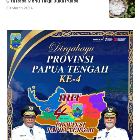
Cita Rasa Menu Takjil Buka Puasa
30 March 2024