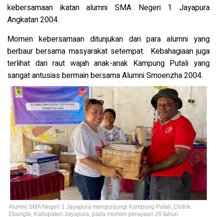
kebersamaan ikatan alumni SMA Negeri 1 Jayapura
Angkatan 2004.
Momen kebersamaan ditunjukan dari para alumni yang
berbaur bersama masyarakat setempat. Kebahagiaan juga
terlihat dari raut wajah anak-anak Kampung Putali yang
sangat antusias bermain bersama Alumni Smoenzha 2004.
Alumni SMA Negeri 1 Jayapura mengunjungi Kampung Putali, Distrik
Ebungfa, Kabupaten Jayapura, pada momen perayaan 20 tahun