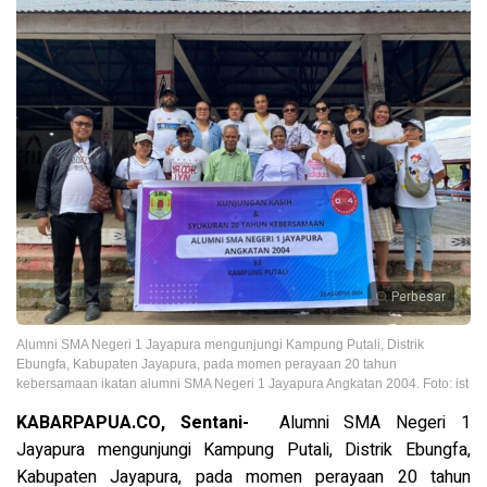
Perbesar
Alumni SMA Negeri 1 Jayapura mengunjungi Kampung Putali, Distrik
Ebungfa, Kabupaten Jayapura, pada momen perayaan 20 tahun
kebersamaan ikatan alumni SMA Negeri 1 Jayapura Angkatan 2004. Foto: ist
KABARPAPUA.CO, Sentani-
Alumni SMA Negeri 1
Jayapura mengunjungi Kampung Putali, Distrik Ebungfa,
Kabupaten Jayapura, pada momen perayaan 20 tahun