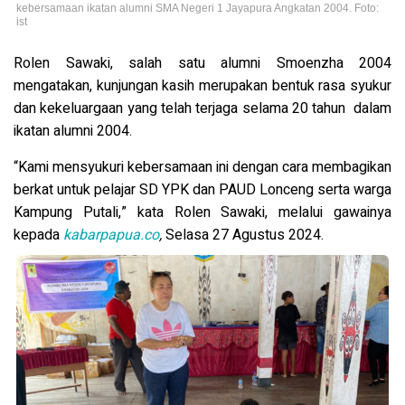
kebersamaan ikatan alumni SMA Negeri 1 Jayapura Angkatan 2004. Foto:
ist
Rolen Sawaki, salah satu alumni Smoenzha 2004
mengatakan, kunjungan kasih merupakan bentuk rasa syukur
dan kekeluargaan yang telah terjaga selama 20 tahun dalam
ikatan alumni 2004.
“Kami mensyukuri kebersamaan ini dengan cara membagikan
berkat untuk pelajar SD YPK dan PAUD Lonceng serta warga
Kampung Putali,” kata Rolen Sawaki, melalui gawainya
kepada
kabarpapua.co
,
Selasa 27 Agustus 2024.