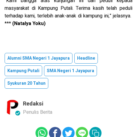
“Kami bangga atas kunjungan ini dan peduli kepada
masyarakat di Kampung Putali. Terima kasih telah peduli
terhadap kami, terlebih anak-anak di kampung ini,” jelasnya.
***
(Natalya Yoku)
Alumni SMA Negeri 1 Jayapura
Headline
Kampung Putali
SMA Negeri 1 Jayapura
Syukuran 20 Tahun
Redaksi
Penulis Berita