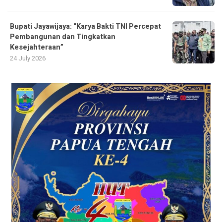
Bupati Jayawijaya: “Karya Bakti TNI Percepat
Pembangunan dan Tingkatkan
Kesejahteraan”
24 July 2026