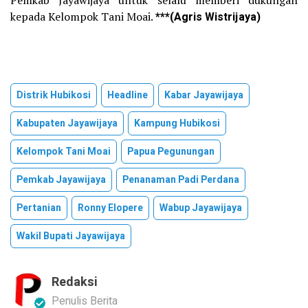
kepada Kelompok Tani Moai.
***(Agris Wistrijaya)
Distrik Hubikosi
Headline
Kabar Jayawijaya
Kabupaten Jayawijaya
Kampung Hubikosi
Kelompok Tani Moai
Papua Pegunungan
Pemkab Jayawijaya
Penanaman Padi Perdana
Pertanian
Ronny Elopere
Wabup Jayawijaya
Wakil Bupati Jayawijaya
Redaksi
Penulis Berita