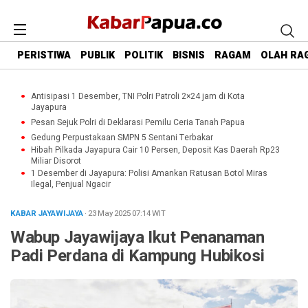
PERISTIWA
PUBLIK
POLITIK
BISNIS
RAGAM
OLAH RA
Antisipasi 1 Desember, TNI Polri Patroli 2×24 jam di Kota
Jayapura
Pesan Sejuk Polri di Deklarasi Pemilu Ceria Tanah Papua
Gedung Perpustakaan SMPN 5 Sentani Terbakar
Hibah Pilkada Jayapura Cair 10 Persen, Deposit Kas Daerah Rp23
Miliar Disorot
1 Desember di Jayapura: Polisi Amankan Ratusan Botol Miras
Ilegal, Penjual Ngacir
KABAR JAYAWIJAYA
· 23 May 2025
07:14
WIT
Wabup Jayawijaya Ikut Penanaman
Padi Perdana di Kampung Hubikosi