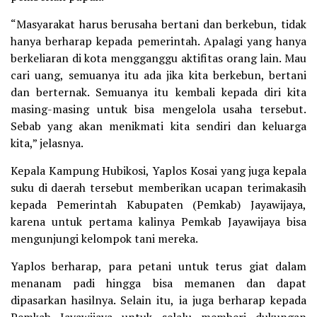
“Masyarakat harus berusaha bertani dan berkebun, tidak
hanya berharap kepada pemerintah. Apalagi yang hanya
berkeliaran di kota mengganggu aktifitas orang lain. Mau
cari uang, semuanya itu ada jika kita berkebun, bertani
dan berternak. Semuanya itu kembali kepada diri kita
masing-masing untuk bisa mengelola usaha tersebut.
Sebab yang akan menikmati kita sendiri dan keluarga
kita,” jelasnya.
Kepala Kampung Hubikosi, Yaplos Kosai yang juga kepala
suku di daerah tersebut memberikan ucapan terimakasih
kepada Pemerintah Kabupaten (Pemkab) Jayawijaya,
karena untuk pertama kalinya Pemkab Jayawijaya bisa
mengunjungi kelompok tani mereka.
Yaplos berharap, para petani untuk terus giat dalam
menanam padi hingga bisa memanen dan dapat
dipasarkan hasilnya. Selain itu, ia juga berharap kepada
Pemkab Jayawijaya untuk selalu memberi dukungan