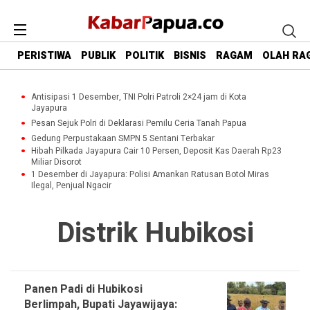
PERISTIWA
PUBLIK
POLITIK
BISNIS
RAGAM
OLAH RA
Antisipasi 1 Desember, TNI Polri Patroli 2×24 jam di Kota
Jayapura
Pesan Sejuk Polri di Deklarasi Pemilu Ceria Tanah Papua
Gedung Perpustakaan SMPN 5 Sentani Terbakar
Hibah Pilkada Jayapura Cair 10 Persen, Deposit Kas Daerah Rp23
Miliar Disorot
1 Desember di Jayapura: Polisi Amankan Ratusan Botol Miras
Ilegal, Penjual Ngacir
Distrik Hubikosi
Panen Padi di Hubikosi
Berlimpah, Bupati Jayawijaya: