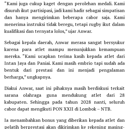
“Kami juga cukup kaget dengan perolehan medali. Kami
disuruh ikut partisipasi, jadi kami hadir sebagai simpatisan
dan hanya mengirimkan beberapa cabor saja. Kami
menerima instruksi tidak beregu, tetapi rugby ikut dalam
kualifikasi dan ternyata lolos,” ujar Anwar.
Sebagai kepala daerah, Anwar merasa sangat bersyukur
karena para atlet mampu menunjukkan kemampuan
mereka. “Kami ucapkan terima kasih kepada atlet dari
Intan Jaya dan Paniai. Kami masih embrio tapi sudah ada
bentuk dari prestasi dan ini menjadi pengalaman
berharga,” ungkapnya.
Diakui Anwar, saat ini pihaknya masih berdiskusi terkait
sarana olahraga guna mendukung atlet dari 28
kabupaten. Sehingga pada tahun 2028 nanti, seluruh
cabor dapat mengikuti PON XXII di Lombok – NTB.
Ia menambahkan bonus yang diberikan kepada atlet dan
pelatih berprestasi akan dikirimkan ke rekening masing-