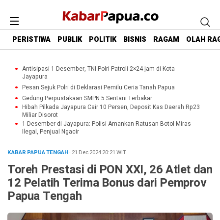
PERISTIWA
PUBLIK
POLITIK
BISNIS
RAGAM
OLAH RA
Antisipasi 1 Desember, TNI Polri Patroli 2×24 jam di Kota
Jayapura
Pesan Sejuk Polri di Deklarasi Pemilu Ceria Tanah Papua
Gedung Perpustakaan SMPN 5 Sentani Terbakar
Hibah Pilkada Jayapura Cair 10 Persen, Deposit Kas Daerah Rp23
Miliar Disorot
1 Desember di Jayapura: Polisi Amankan Ratusan Botol Miras
Ilegal, Penjual Ngacir
KABAR PAPUA TENGAH
· 21 Dec 2024
20:21
WIT
Toreh Prestasi di PON XXI, 26 Atlet dan
12 Pelatih Terima Bonus dari Pemprov
Papua Tengah