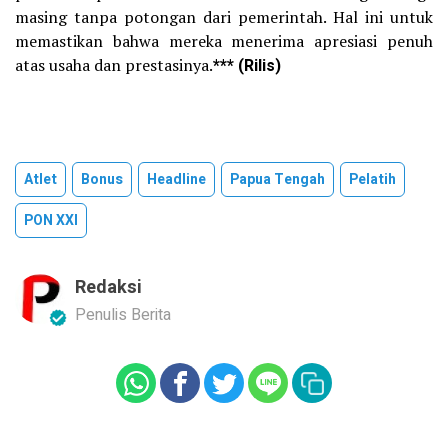
masing tanpa potongan dari pemerintah. Hal ini untuk
memastikan bahwa mereka menerima apresiasi penuh
atas usaha dan prestasinya.
*** (Rilis)
Atlet
Bonus
Headline
Papua Tengah
Pelatih
PON XXI
Redaksi
Penulis Berita