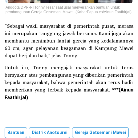
Anggota DPR-RI Tonny Tesar saat usai menyerahkan bantuan untuk
pembangunan Gereja Getsemani Mawei. (KabarPapua.co/Ainun Faathirjal)
“Sebagai wakil masyarakat di pemerintah pusat, merasa
ini merupakan tanggung jawab bersama. Kami juga akan
membantu menimbun lantai gereja yang kedalamannya
60 cm, agar pelayanan keagamaan di Kampung Mawei
dapat berjalan baik,” jelas Tonny.
Untuk itu, Tonny mengajak masyarakat untuk terus
bersyukur atas pembangunan yang diberikan pemerintah
kepada masyarakat, bahwa pemerintah akan terus hadir
memberikan yang terbaik kepada masyarakat.
***(Ainun
Faathirjal)
Bantuan
Distrik Anotourei
Gereja Getsemani Mawei