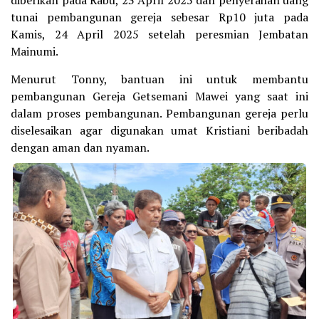
diberikan pada Rabu, 23 April 2025 dan penyerahan uang
tunai pembangunan gereja sebesar Rp10 juta pada
Kamis, 24 April 2025 setelah peresmian Jembatan
Mainumi.
Menurut Tonny, bantuan ini untuk membantu
pembangunan Gereja Getsemani Mawei yang saat ini
dalam proses pembangunan. Pembangunan gereja perlu
diselesaikan agar digunakan umat Kristiani beribadah
dengan aman dan nyaman.