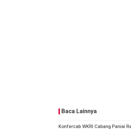
Baca Lainnya
Konfercab WKRI Cabang Paniai Re