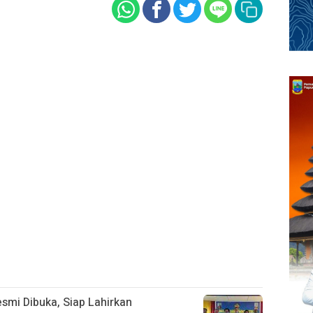
smi Dibuka, Siap Lahirkan