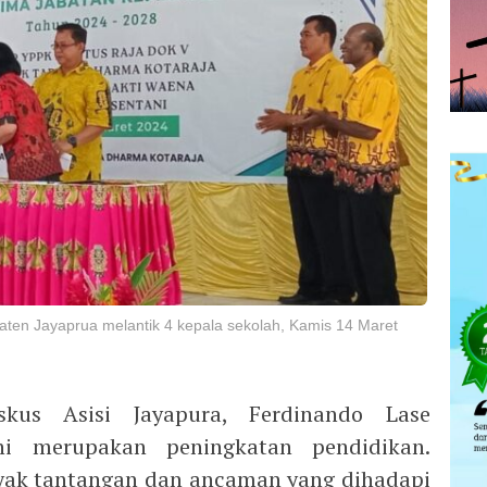
aten Jayaprua melantik 4 kepala sekolah, Kamis 14 Maret
skus Asisi Jayapura, Ferdinando Lase
ni merupakan peningkatan pendidikan.
yak tantangan dan ancaman yang dihadapi