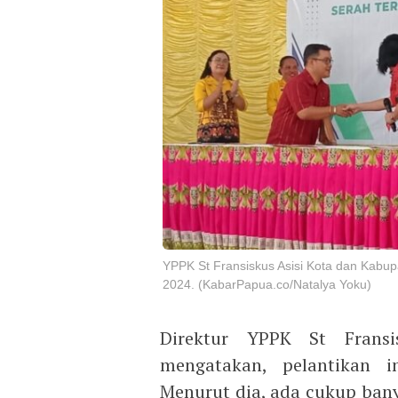
YPPK St Fransiskus Asisi Kota dan Kabup
2024. (KabarPapua.co/Natalya Yoku)
Direktur YPPK St Fransi
mengatakan, pelantikan i
Menurut dia, ada cukup ban