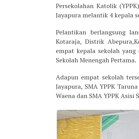
Persekolahan Katolik (YPPK)
Jayapura melantik 4 kepala s
Pelantikan berlangsung l
Kotaraja, Distrik Abepura,
empat kepala sekolah yang 
Sekolah Menengah Pertama.
Adapun empat sekolah ters
Jayapura, SMA YPPK Taruna
Waena dan SMA YPPK Asisi S