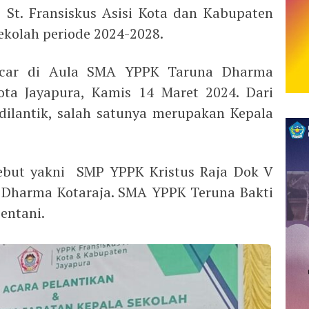
 St. Fransiskus Asisi Kota dan Kabupaten
ekolah periode 2024-2028.
ancar di Aula SMA YPPK Taruna Dharma
Kota Jayapura, Kamis 14 Maret 2024. Dari
dilantik, salah satunya merupakan Kepala
ebut yakni SMP YPPK Kristus Raja Dok V
 Dharma Kotaraja. SMA YPPK Teruna Bakti
entani.