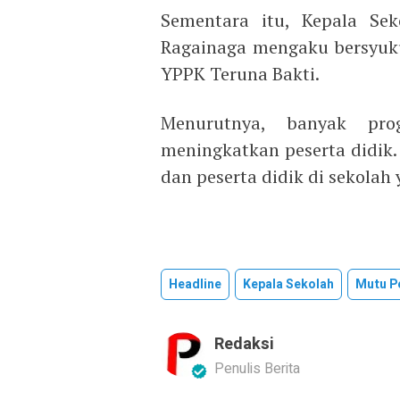
Sementara itu, Kepala Se
Ragainaga mengaku bersyu
YPPK Teruna Bakti.
Menurutnya, banyak pro
meningkatkan peserta didik
dan peserta didik di sekolah
Headline
Kepala Sekolah
Mutu P
Redaksi
Penulis Berita