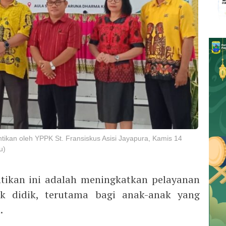
tikan oleh YPPK St. Fransiskus Asisi Jayapura, Kamis 14
u)
ntikan ini adalah meningkatkan pelayanan
k didik, terutama bagi anak-anak yang
.