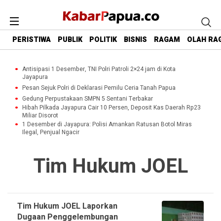
PERISTIWA
PUBLIK
POLITIK
BISNIS
RAGAM
OLAH RA
Antisipasi 1 Desember, TNI Polri Patroli 2×24 jam di Kota
Jayapura
Pesan Sejuk Polri di Deklarasi Pemilu Ceria Tanah Papua
Gedung Perpustakaan SMPN 5 Sentani Terbakar
Hibah Pilkada Jayapura Cair 10 Persen, Deposit Kas Daerah Rp23
Miliar Disorot
1 Desember di Jayapura: Polisi Amankan Ratusan Botol Miras
Ilegal, Penjual Ngacir
Tim Hukum JOEL
Tim Hukum JOEL Laporkan
Dugaan Penggelembungan