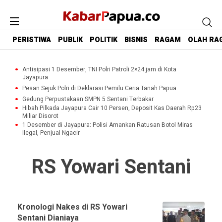
PERISTIWA
PUBLIK
POLITIK
BISNIS
RAGAM
OLAH RA
Antisipasi 1 Desember, TNI Polri Patroli 2×24 jam di Kota
Jayapura
Pesan Sejuk Polri di Deklarasi Pemilu Ceria Tanah Papua
Gedung Perpustakaan SMPN 5 Sentani Terbakar
Hibah Pilkada Jayapura Cair 10 Persen, Deposit Kas Daerah Rp23
Miliar Disorot
1 Desember di Jayapura: Polisi Amankan Ratusan Botol Miras
Ilegal, Penjual Ngacir
RS Yowari Sentani
Kronologi Nakes di RS Yowari
Sentani Dianiaya