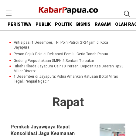
PERISTIWA
PUBLIK
POLITIK
BISNIS
RAGAM
OLAH RA
Antisipasi 1 Desember, TNI Polri Patroli 2×24 jam di Kota
Jayapura
Pesan Sejuk Polri di Deklarasi Pemilu Ceria Tanah Papua
Gedung Perpustakaan SMPN 5 Sentani Terbakar
Hibah Pilkada Jayapura Cair 10 Persen, Deposit Kas Daerah Rp23
Miliar Disorot
1 Desember di Jayapura: Polisi Amankan Ratusan Botol Miras
Ilegal, Penjual Ngacir
Rapat
Pemkab Jayawijaya Rapat
Konsolidasi Jaga Keamanan