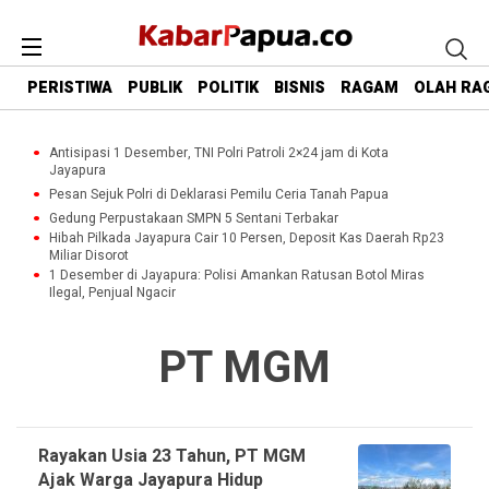
PERISTIWA
PUBLIK
POLITIK
BISNIS
RAGAM
OLAH RA
Antisipasi 1 Desember, TNI Polri Patroli 2×24 jam di Kota
Jayapura
Pesan Sejuk Polri di Deklarasi Pemilu Ceria Tanah Papua
Gedung Perpustakaan SMPN 5 Sentani Terbakar
Hibah Pilkada Jayapura Cair 10 Persen, Deposit Kas Daerah Rp23
Miliar Disorot
1 Desember di Jayapura: Polisi Amankan Ratusan Botol Miras
Ilegal, Penjual Ngacir
PT MGM
Rayakan Usia 23 Tahun, PT MGM
Ajak Warga Jayapura Hidup