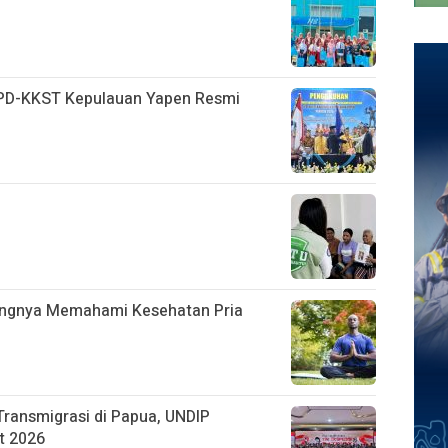
 PD-KKST Kepulauan Yapen Resmi
tingnya Memahami Kesehatan Pria
ransmigrasi di Papua, UNDIP
t 2026