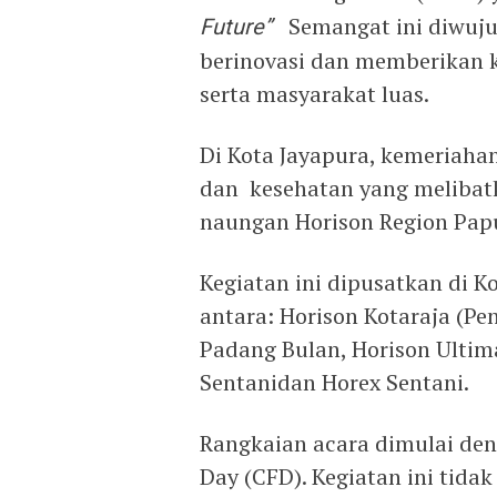
Future”
Semangat ini diwuju
berinovasi dan memberikan ko
serta masyarakat luas.
Di Kota Jayapura, kemeriahan
dan kesehatan yang melibatk
naungan Horison Region Papu
Kegiatan ini dipusatkan di K
antara: Horison Kotaraja (P
Padang Bulan, Horison Ultim
Sentanidan Horex Sentani.
Rangkaian acara dimulai den
Day (CFD). Kegiatan ini tidak