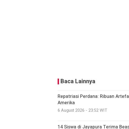
Baca Lainnya
Repatriasi Perdana: Ribuan Artef
Amerika
6 August 2026 - 23:52 WIT
14 Siswa di Jayapura Terima Bea