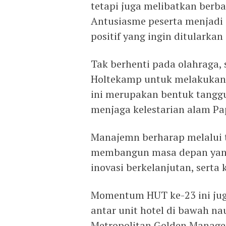
tetapi juga melibatkan ber
Antusiasme peserta menjadi
positif yang ingin ditularka
Tak berhenti pada olahraga,
Holtekamp untuk melakukan a
ini merupakan bentuk tanggu
menjaga kelestarian alam Pa
Manajemn berharap melalui 
membangun masa depan yang 
inovasi berkelanjutan, serta 
Momentum HUT ke-23 ini jug
antar unit hotel di bawah n
Metropolitan Golden Manage