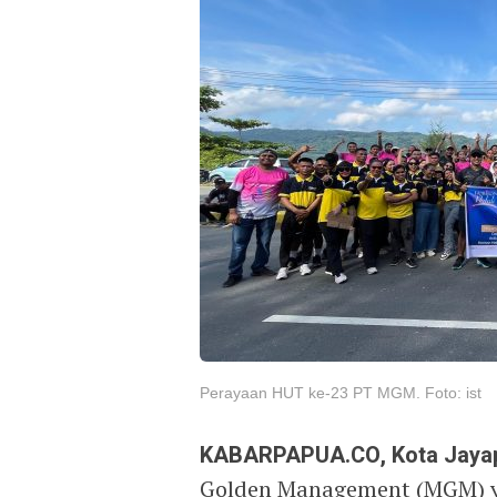
Perayaan HUT ke-23 PT MGM. Foto: ist
KABARPAPUA.CO, Kota Jaya
Golden Management (MGM) 