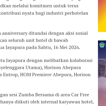
dkan melalui komitmen untuk terus
ntribusi nyata bagi industri perhotelan
 anniversary ditandai dengan aksi sosial
an seluruh unit hotel di bawah
a Jayapura pada Sabtu, 16 Mei 2026.
ota Jayapura dengan melibatkan kolaborasi
enyelenggara Utama), Horison Abepura
a Entrop, HOM Premiere Abepura, Horison
gan sesi Zumba Bersama di area Car Free
 hanya diikuti oleh internal karyawan hotel,