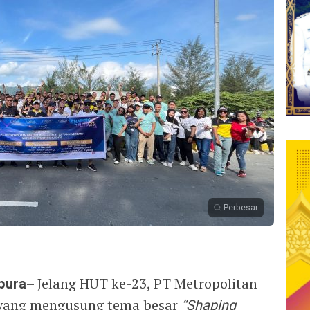
Perbesar
pura
– Jelang HUT ke-23, PT Metropolitan
yang mengusung tema besar
“Shaping