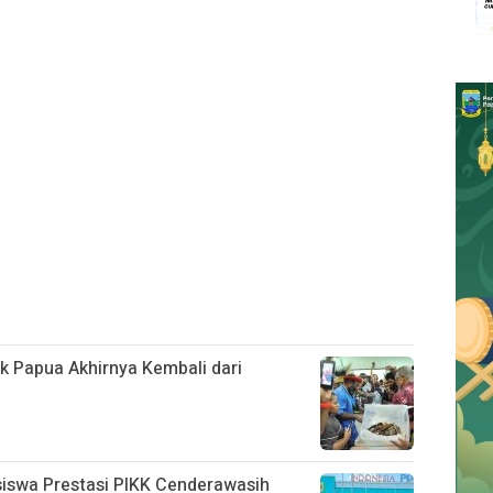
ak Papua Akhirnya Kembali dari
siswa Prestasi PIKK Cenderawasih