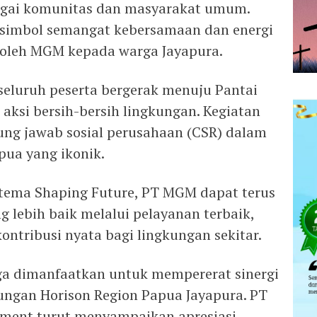
bagai komunitas dan masyarakat umum.
 simbol semangat kebersamaan dan energi
n oleh MGM kepada warga Jayapura.
 seluruh peserta bergerak menuju Pantai
ksi bersih-bersih lingkungan. Kegiatan
ng jawab sosial perusahaan (CSR) dalam
pua yang ikonik.
tema Shaping Future, PT MGM dapat terus
lebih baik melalui pelayanan terbaik,
kontribusi nyata bagi lingkungan sekitar.
a dimanfaatkan untuk mempererat sinergi
aungan Horison Region Papua Jayapura. PT
ment turut menyampaikan apresiasi