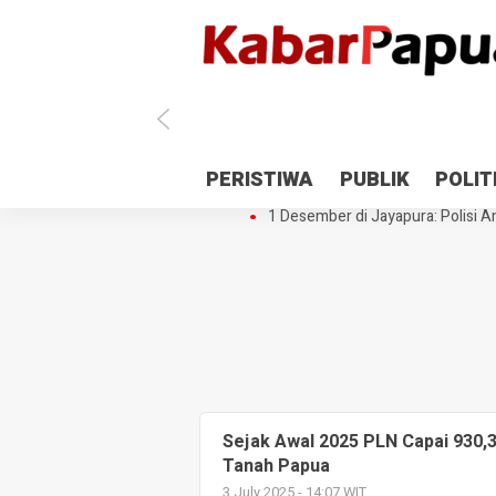
Antisipasi 1 Desember, TNI Polri 
PERISTIWA
PUBLIK
POLIT
Gedung Perpustakaan SMPN 5 Se
1 Desember di Jayapura: Polisi Am
Sejak Awal 2025 PLN Capai 930,3
Tanah Papua
3 July 2025 - 14:07 WIT