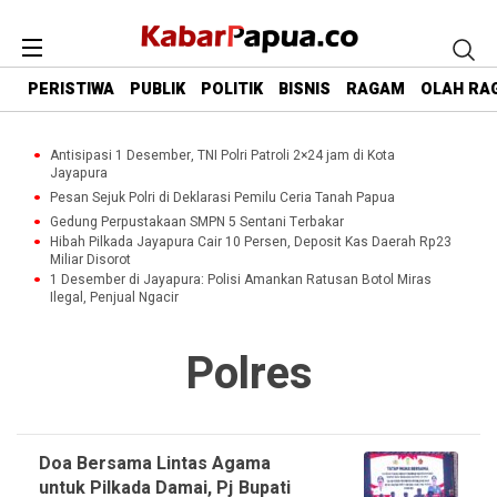
PERISTIWA
PUBLIK
POLITIK
BISNIS
RAGAM
OLAH RA
Antisipasi 1 Desember, TNI Polri Patroli 2×24 jam di Kota
Jayapura
Pesan Sejuk Polri di Deklarasi Pemilu Ceria Tanah Papua
Gedung Perpustakaan SMPN 5 Sentani Terbakar
Hibah Pilkada Jayapura Cair 10 Persen, Deposit Kas Daerah Rp23
Miliar Disorot
1 Desember di Jayapura: Polisi Amankan Ratusan Botol Miras
Ilegal, Penjual Ngacir
Polres
Doa Bersama Lintas Agama
untuk Pilkada Damai, Pj Bupati