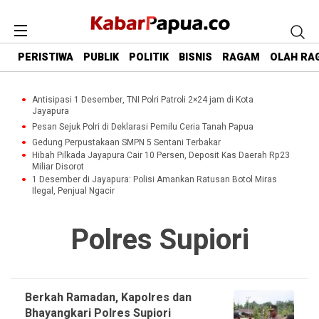
PERISTIWA
PUBLIK
POLITIK
BISNIS
RAGAM
OLAH RA
Antisipasi 1 Desember, TNI Polri Patroli 2×24 jam di Kota
Jayapura
Pesan Sejuk Polri di Deklarasi Pemilu Ceria Tanah Papua
Gedung Perpustakaan SMPN 5 Sentani Terbakar
Hibah Pilkada Jayapura Cair 10 Persen, Deposit Kas Daerah Rp23
Miliar Disorot
1 Desember di Jayapura: Polisi Amankan Ratusan Botol Miras
Ilegal, Penjual Ngacir
Polres Supiori
Berkah Ramadan, Kapolres dan
Bhayangkari Polres Supiori