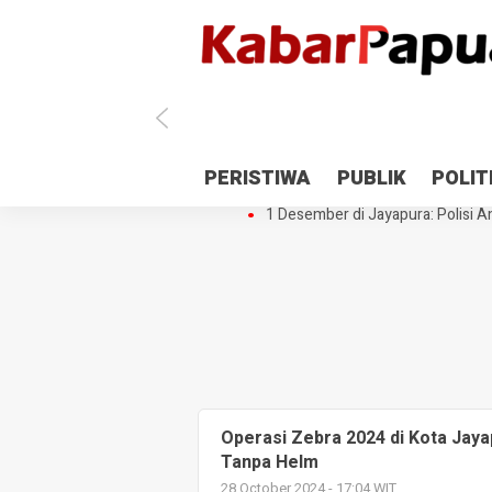
Antisipasi 1 Desember, TNI Polri 
PERISTIWA
PUBLIK
POLIT
Gedung Perpustakaan SMPN 5 Se
1 Desember di Jayapura: Polisi Am
Operasi Zebra 2024 di Kota Jaya
Tanpa Helm
28 October 2024 - 17:04 WIT