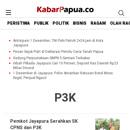
PERISTIWA
PUBLIK
POLITIK
BISNIS
RAGAM
OLAH RA
Antisipasi 1 Desember, TNI Polri Patroli 2×24 jam di Kota
Jayapura
Pesan Sejuk Polri di Deklarasi Pemilu Ceria Tanah Papua
Gedung Perpustakaan SMPN 5 Sentani Terbakar
Hibah Pilkada Jayapura Cair 10 Persen, Deposit Kas Daerah Rp23
Miliar Disorot
1 Desember di Jayapura: Polisi Amankan Ratusan Botol Miras
Ilegal, Penjual Ngacir
P3K
Pemkot Jayapura Serahkan SK
CPNS dan P3K