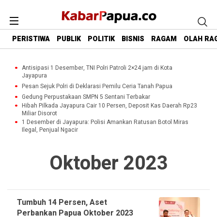
PERISTIWA
PUBLIK
POLITIK
BISNIS
RAGAM
OLAH RA
Antisipasi 1 Desember, TNI Polri Patroli 2×24 jam di Kota
Jayapura
Pesan Sejuk Polri di Deklarasi Pemilu Ceria Tanah Papua
Gedung Perpustakaan SMPN 5 Sentani Terbakar
Hibah Pilkada Jayapura Cair 10 Persen, Deposit Kas Daerah Rp23
Miliar Disorot
1 Desember di Jayapura: Polisi Amankan Ratusan Botol Miras
Ilegal, Penjual Ngacir
Oktober 2023
Tumbuh 14 Persen, Aset
Perbankan Papua Oktober 2023