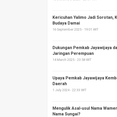
Kericuhan Yalimo Jadi Sorotan,
Budaya Damai
16 September 2025 - 19:01 WIT
Dukungan Pemkab Jayawijaya d
Jaringan Perempuan
14 March 2025 - 23:58 WIT
Upaya Pemkab Jayawijaya Kemba
Daerah
1 July 2024 - 22:33 WIT
Mengulik Asal-usul Nama Wamena
Nama Sungai?