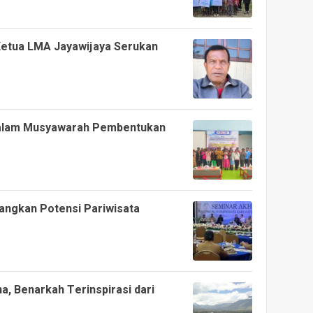
 Ketua LMA Jayawijaya Serukan
alam Musyawarah Pembentukan
ngkan Potensi Pariwisata
, Benarkah Terinspirasi dari