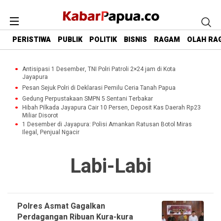
PERISTIWA
PUBLIK
POLITIK
BISNIS
RAGAM
OLAH RA
Antisipasi 1 Desember, TNI Polri Patroli 2×24 jam di Kota
Jayapura
Pesan Sejuk Polri di Deklarasi Pemilu Ceria Tanah Papua
Gedung Perpustakaan SMPN 5 Sentani Terbakar
Hibah Pilkada Jayapura Cair 10 Persen, Deposit Kas Daerah Rp23
Miliar Disorot
1 Desember di Jayapura: Polisi Amankan Ratusan Botol Miras
Ilegal, Penjual Ngacir
Labi-Labi
Polres Asmat Gagalkan
Perdagangan Ribuan Kura-kura