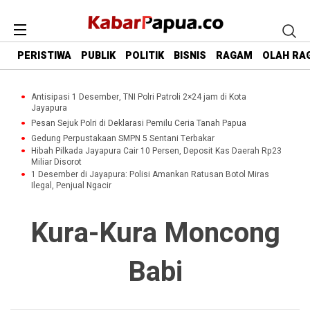
PERISTIWA
PUBLIK
POLITIK
BISNIS
RAGAM
OLAH RA
Antisipasi 1 Desember, TNI Polri Patroli 2×24 jam di Kota
Jayapura
Pesan Sejuk Polri di Deklarasi Pemilu Ceria Tanah Papua
Gedung Perpustakaan SMPN 5 Sentani Terbakar
Hibah Pilkada Jayapura Cair 10 Persen, Deposit Kas Daerah Rp23
Miliar Disorot
1 Desember di Jayapura: Polisi Amankan Ratusan Botol Miras
Ilegal, Penjual Ngacir
Kura-Kura Moncong
Babi