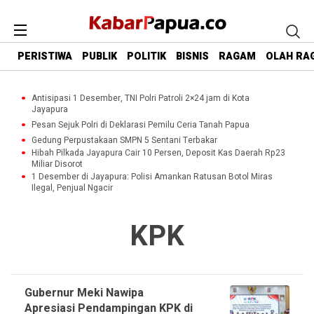
PERISTIWA
PUBLIK
POLITIK
BISNIS
RAGAM
OLAH RA
Antisipasi 1 Desember, TNI Polri Patroli 2×24 jam di Kota
Jayapura
Pesan Sejuk Polri di Deklarasi Pemilu Ceria Tanah Papua
Gedung Perpustakaan SMPN 5 Sentani Terbakar
Hibah Pilkada Jayapura Cair 10 Persen, Deposit Kas Daerah Rp23
Miliar Disorot
1 Desember di Jayapura: Polisi Amankan Ratusan Botol Miras
Ilegal, Penjual Ngacir
KPK
Gubernur Meki Nawipa
Apresiasi Pendampingan KPK di