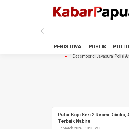
Antisipasi 1 Desember, TNI Polri 
PERISTIWA
PUBLIK
POLIT
Gedung Perpustakaan SMPN 5 Se
1 Desember di Jayapura: Polisi Am
Putar Kopi Seri 2 Resmi Dibuka,
Terbaik Nabire
17 March 2026 - 13:01 WIT