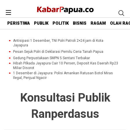
PERISTIWA
PUBLIK
POLITIK
BISNIS
RAGAM
OLAH RA
Antisipasi 1 Desember, TNI Polri Patroli 2×24 jam di Kota
Jayapura
Pesan Sejuk Polri di Deklarasi Pemilu Ceria Tanah Papua
Gedung Perpustakaan SMPN 5 Sentani Terbakar
Hibah Pilkada Jayapura Cair 10 Persen, Deposit Kas Daerah Rp23
Miliar Disorot
1 Desember di Jayapura: Polisi Amankan Ratusan Botol Miras
Ilegal, Penjual Ngacir
Konsultasi Publik
Ranperdasus