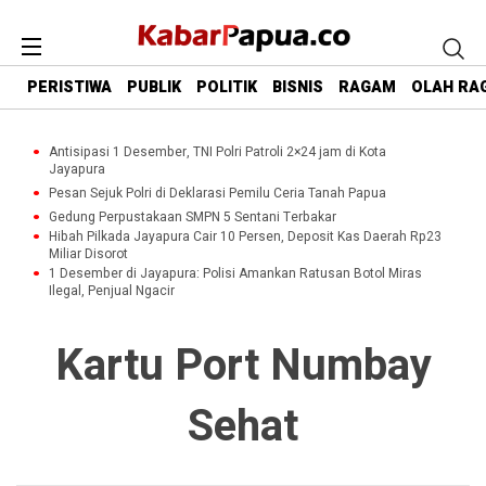
PERISTIWA
PUBLIK
POLITIK
BISNIS
RAGAM
OLAH RA
Antisipasi 1 Desember, TNI Polri Patroli 2×24 jam di Kota
Jayapura
Pesan Sejuk Polri di Deklarasi Pemilu Ceria Tanah Papua
Gedung Perpustakaan SMPN 5 Sentani Terbakar
Hibah Pilkada Jayapura Cair 10 Persen, Deposit Kas Daerah Rp23
Miliar Disorot
1 Desember di Jayapura: Polisi Amankan Ratusan Botol Miras
Ilegal, Penjual Ngacir
Kartu Port Numbay
Sehat