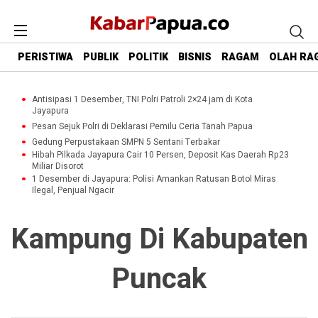
PERISTIWA
PUBLIK
POLITIK
BISNIS
RAGAM
OLAH RA
Antisipasi 1 Desember, TNI Polri Patroli 2×24 jam di Kota
Jayapura
Pesan Sejuk Polri di Deklarasi Pemilu Ceria Tanah Papua
Gedung Perpustakaan SMPN 5 Sentani Terbakar
Hibah Pilkada Jayapura Cair 10 Persen, Deposit Kas Daerah Rp23
Miliar Disorot
1 Desember di Jayapura: Polisi Amankan Ratusan Botol Miras
Ilegal, Penjual Ngacir
Kampung Di Kabupaten
Puncak