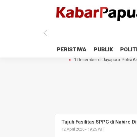
Antisipasi 1 Desember, TNI Polri 
PERISTIWA
PUBLIK
POLIT
Gedung Perpustakaan SMPN 5 Se
1 Desember di Jayapura: Polisi Am
Tujuh Fasilitas SPPG di Nabire 
12 April 2026 - 19:25 WIT