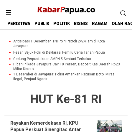
PERISTIWA
PUBLIK
POLITIK
BISNIS
RAGAM
OLAH RA
Antisipasi 1 Desember, TNI Polri Patroli 2×24 jam di Kota
Jayapura
Pesan Sejuk Polri di Deklarasi Pemilu Ceria Tanah Papua
Gedung Perpustakaan SMPN 5 Sentani Terbakar
Hibah Pilkada Jayapura Cair 10 Persen, Deposit Kas Daerah Rp23
Miliar Disorot
1 Desember di Jayapura: Polisi Amankan Ratusan Botol Miras
Ilegal, Penjual Ngacir
HUT Ke-81 RI
Rayakan Kemerdekaan RI, KPU
Papua Perkuat Sinergitas Antar