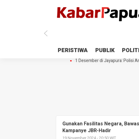
Antisipasi 1 Desember, TNI Polri 
PERISTIWA
PUBLIK
POLIT
Gedung Perpustakaan SMPN 5 Se
1 Desember di Jayapura: Polisi Am
Gunakan Fasilitas Negara, Bawas
Kampanye JBR-Hadir
19 November 2024 - 20:50 WIT