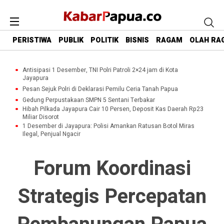
PERISTIWA
PUBLIK
POLITIK
BISNIS
RAGAM
OLAH RA
Antisipasi 1 Desember, TNI Polri Patroli 2×24 jam di Kota
Jayapura
Pesan Sejuk Polri di Deklarasi Pemilu Ceria Tanah Papua
Gedung Perpustakaan SMPN 5 Sentani Terbakar
Hibah Pilkada Jayapura Cair 10 Persen, Deposit Kas Daerah Rp23
Miliar Disorot
1 Desember di Jayapura: Polisi Amankan Ratusan Botol Miras
Ilegal, Penjual Ngacir
Forum Koordinasi
Strategis Percepatan