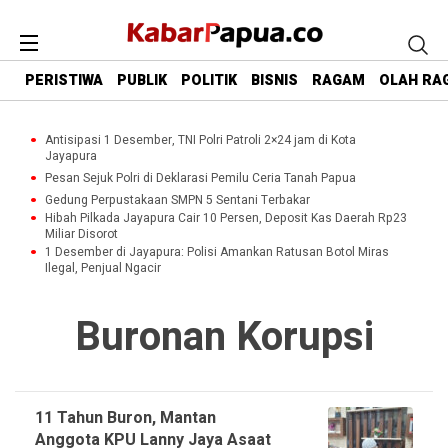
PERISTIWA
PUBLIK
POLITIK
BISNIS
RAGAM
OLAH RA
Antisipasi 1 Desember, TNI Polri Patroli 2×24 jam di Kota
Jayapura
Pesan Sejuk Polri di Deklarasi Pemilu Ceria Tanah Papua
Gedung Perpustakaan SMPN 5 Sentani Terbakar
Hibah Pilkada Jayapura Cair 10 Persen, Deposit Kas Daerah Rp23
Miliar Disorot
1 Desember di Jayapura: Polisi Amankan Ratusan Botol Miras
Ilegal, Penjual Ngacir
Buronan Korupsi
11 Tahun Buron, Mantan
Anggota KPU Lanny Jaya Asaat