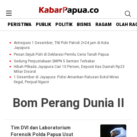
PERISTIWA
PUBLIK
POLITIK
BISNIS
RAGAM
OLAH RA
Antisipasi 1 Desember, TNI Polri Patroli 2×24 jam di Kota
Jayapura
Pesan Sejuk Polri di Deklarasi Pemilu Ceria Tanah Papua
Gedung Perpustakaan SMPN 5 Sentani Terbakar
Hibah Pilkada Jayapura Cair 10 Persen, Deposit Kas Daerah Rp23
Miliar Disorot
1 Desember di Jayapura: Polisi Amankan Ratusan Botol Miras
Ilegal, Penjual Ngacir
Bom Perang Dunia II
Tim DVI dan Laboratorium
Forensik Polda Papua Usut