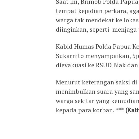
Saat ini, Brimob Polda Papua 
tempat kejadian perkara, ag
warga tak mendekat ke lokasi
diinginkan, seperti menjaga 
Kabid Humas Polda Papua Ko
Sukarnito menyampaikan, 5je
dievakuasi ke RSUD Biak dan
Menurut keterangan saksi di l
menimbulkan suara yang san
warga sekitar yang kemudia
kepada para korban. ***
(Kath