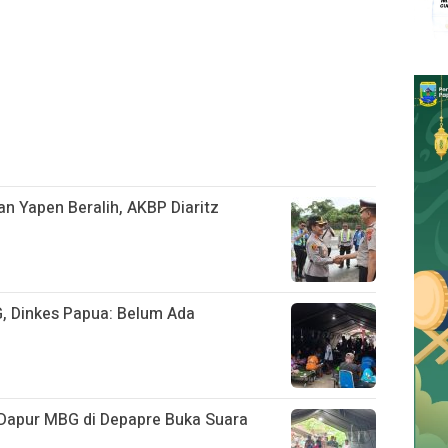
n Yapen Beralih, AKBP Diaritz
, Dinkes Papua: Belum Ada
Dapur MBG di Depapre Buka Suara