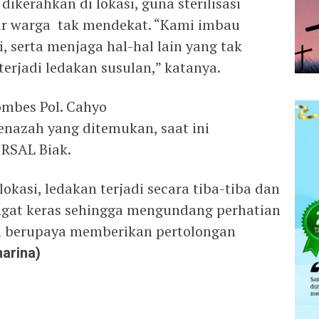
dikerahkan di lokasi, guna sterilisasi
ar warga tak mendekat. “Kami imbau
, serta menjaga hal-hal lain yang tak
terjadi ledakan susulan,” katanya.
mbes Pol. Cahyo
nazah yang ditemukan, saat ini
 RSAL Biak.
okasi, ledakan terjadi secara tiba-tiba dan
gat keras sehingga mengundang perhatian
n berupaya memberikan pertolongan
arina)