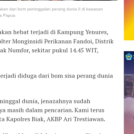
akan dari bom peninggalan perang dunia II di kawasan
da Papua
akan hebat terjadi di Kampung Yenures,
ter Monginsidi Perikanan Fandoi, Distrik
ak Numfor, sekitar pukul 14.45 WIT,
erjadi diduga dari bom sisa perang dunia
ninggal dunia, jenazahnya sudah
ya masih dalam pencarian. Kami terus
a Kapolres Biak, AKBP Ari Trestiawan.