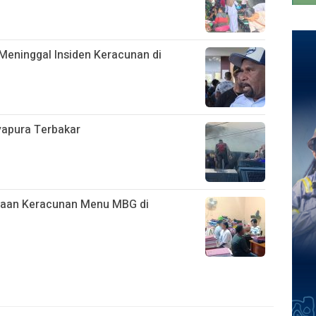
Meninggal Insiden Keracunan di
ayapura Terbakar
ugaan Keracunan Menu MBG di