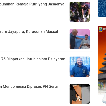
bunuhan Remaja Putri yang Jasadnya
apre Jayapura, Keracunan Massal
75 Dilaporkan Jatuh dalam Pelayaran
an Mendominasi Diproses PN Serui