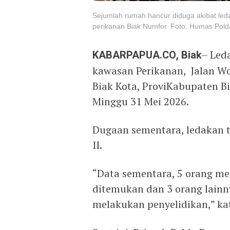
Sejumlah rumah hancur diduga akibat led
perikanan Biak Numfor. Foto: Humas Pol
KABARPAPUA.CO, Biak
– Led
kawasan Perikanan, Jalan Wol
Biak Kota, ProviKabupaten Bi
Minggu 31 Mei 2026.
Dugaan sementara, ledakan t
II.
“Data sementara, 5 orang me
ditemukan dan 3 orang lainn
melakukan penyelidikan,” kat