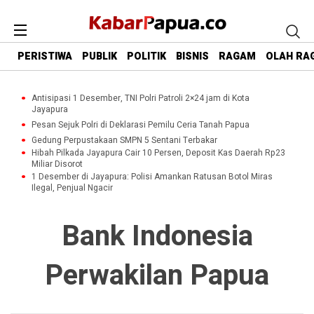
PERISTIWA
PUBLIK
POLITIK
BISNIS
RAGAM
OLAH RA
Antisipasi 1 Desember, TNI Polri Patroli 2×24 jam di Kota
Jayapura
Pesan Sejuk Polri di Deklarasi Pemilu Ceria Tanah Papua
Gedung Perpustakaan SMPN 5 Sentani Terbakar
Hibah Pilkada Jayapura Cair 10 Persen, Deposit Kas Daerah Rp23
Miliar Disorot
1 Desember di Jayapura: Polisi Amankan Ratusan Botol Miras
Ilegal, Penjual Ngacir
Bank Indonesia
Perwakilan Papua