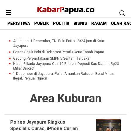
PERISTIWA
PUBLIK
POLITIK
BISNIS
RAGAM
OLAH RA
Antisipasi 1 Desember, TNI Polri Patroli 2×24 jam di Kota
Jayapura
Pesan Sejuk Polri di Deklarasi Pemilu Ceria Tanah Papua
Gedung Perpustakaan SMPN 5 Sentani Terbakar
Hibah Pilkada Jayapura Cair 10 Persen, Deposit Kas Daerah Rp23
Miliar Disorot
1 Desember di Jayapura: Polisi Amankan Ratusan Botol Miras
Ilegal, Penjual Ngacir
Area Kuburan
Polres Jayapura Ringkus
Spesialis Curas, iPhone Curian