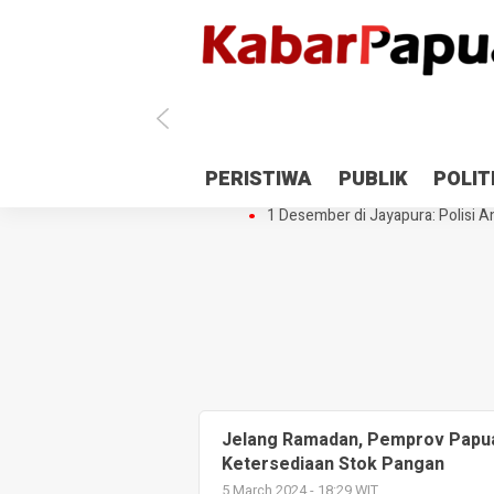
Antisipasi 1 Desember, TNI Polri 
PERISTIWA
PUBLIK
POLIT
Gedung Perpustakaan SMPN 5 Se
1 Desember di Jayapura: Polisi Am
Jelang Ramadan, Pemprov Papua
Ketersediaan Stok Pangan
5 March 2024 - 18:29 WIT