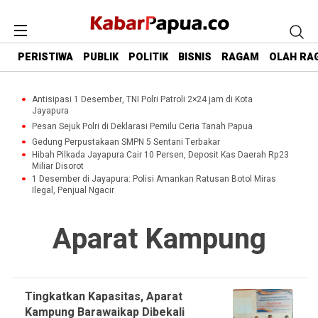
PERISTIWA
PUBLIK
POLITIK
BISNIS
RAGAM
OLAH RA
Antisipasi 1 Desember, TNI Polri Patroli 2×24 jam di Kota
Jayapura
Pesan Sejuk Polri di Deklarasi Pemilu Ceria Tanah Papua
Gedung Perpustakaan SMPN 5 Sentani Terbakar
Hibah Pilkada Jayapura Cair 10 Persen, Deposit Kas Daerah Rp23
Miliar Disorot
1 Desember di Jayapura: Polisi Amankan Ratusan Botol Miras
Ilegal, Penjual Ngacir
Aparat Kampung
Tingkatkan Kapasitas, Aparat
Kampung Barawaikap Dibekali