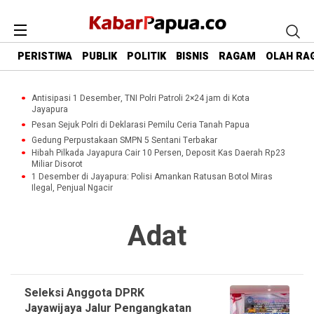
PERISTIWA
PUBLIK
POLITIK
BISNIS
RAGAM
OLAH RA
Antisipasi 1 Desember, TNI Polri Patroli 2×24 jam di Kota
Jayapura
Pesan Sejuk Polri di Deklarasi Pemilu Ceria Tanah Papua
Gedung Perpustakaan SMPN 5 Sentani Terbakar
Hibah Pilkada Jayapura Cair 10 Persen, Deposit Kas Daerah Rp23
Miliar Disorot
1 Desember di Jayapura: Polisi Amankan Ratusan Botol Miras
Ilegal, Penjual Ngacir
Adat
Seleksi Anggota DPRK
Jayawijaya Jalur Pengangkatan