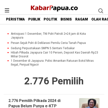
PERISTIWA
PUBLIK
POLITIK
BISNIS
RAGAM
OLAH RA
Antisipasi 1 Desember, TNI Polri Patroli 2×24 jam di Kota
Jayapura
Pesan Sejuk Polri di Deklarasi Pemilu Ceria Tanah Papua
Gedung Perpustakaan SMPN 5 Sentani Terbakar
Hibah Pilkada Jayapura Cair 10 Persen, Deposit Kas Daerah Rp23
Miliar Disorot
1 Desember di Jayapura: Polisi Amankan Ratusan Botol Miras
Ilegal, Penjual Ngacir
2.776 Pemilih
2.776 Pemilih Pilkada 2024 di
Papua Belum Punya e-KTP