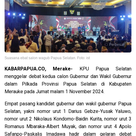
Perbesar
Suasana ebat salon wagub Papua Selatan. Foto: ist
KABARPAPUA.CO, Merake-
KPU Papua Selatan
menggelar debat kedua calon Gubernur dan Wakil Gubernur
dalam Pilkada Provinsi Papua Selatan di Kabupaten
Merauke pada Jumat malam 1 November 2024.
Empat pasang kandidat gubernur dan wakil gubernur Papua
Selatan, yakni nomor urut 1 Darius Gebze-Yusak Yaluwo,
nomor urut 2 Nikolaus Kondomo-Baidin Kurita, nomor urut 3
Romanus Mbaraka-Albert Muyak, dan nomor urut 4 Apolo
Safanpo-Paskalis Imadawa hadir dalam gelaran debat