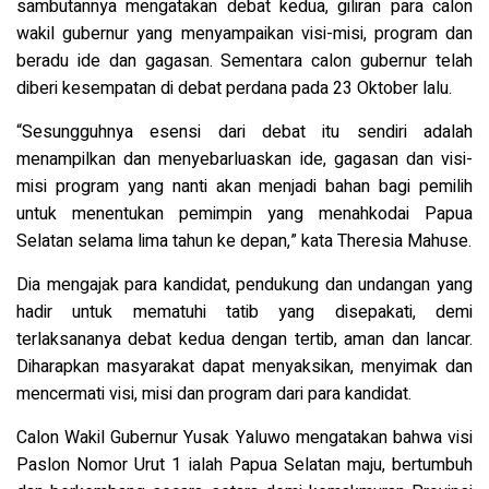
sambutannya mengatakan debat kedua, giliran para calon
wakil gubernur yang menyampaikan visi-misi, program dan
beradu ide dan gagasan. Sementara calon gubernur telah
diberi kesempatan di debat perdana pada 23 Oktober lalu.
“Sesungguhnya esensi dari debat itu sendiri adalah
menampilkan dan menyebarluaskan ide, gagasan dan visi-
misi program yang nanti akan menjadi bahan bagi pemilih
untuk menentukan pemimpin yang menahkodai Papua
Selatan selama lima tahun ke depan,” kata Theresia Mahuse.
Dia mengajak para kandidat, pendukung dan undangan yang
hadir untuk mematuhi tatib yang disepakati, demi
terlaksananya debat kedua dengan tertib, aman dan lancar.
Diharapkan masyarakat dapat menyaksikan, menyimak dan
mencermati visi, misi dan program dari para kandidat.
Calon Wakil Gubernur Yusak Yaluwo mengatakan bahwa visi
Paslon Nomor Urut 1 ialah Papua Selatan maju, bertumbuh