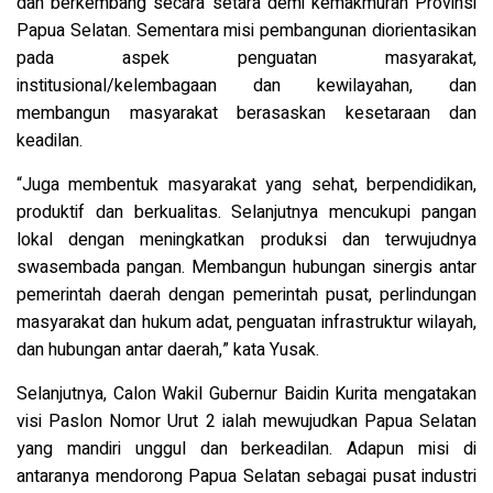
dan berkembang secara setara demi kemakmuran Provinsi
Papua Selatan. Sementara misi pembangunan diorientasikan
pada aspek penguatan masyarakat,
institusional/kelembagaan dan kewilayahan, dan
membangun masyarakat berasaskan kesetaraan dan
keadilan.
“Juga membentuk masyarakat yang sehat, berpendidikan,
produktif dan berkualitas. Selanjutnya mencukupi pangan
lokal dengan meningkatkan produksi dan terwujudnya
swasembada pangan. Membangun hubungan sinergis antar
pemerintah daerah dengan pemerintah pusat, perlindungan
masyarakat dan hukum adat, penguatan infrastruktur wilayah,
dan hubungan antar daerah,” kata Yusak.
Selanjutnya, Calon Wakil Gubernur Baidin Kurita mengatakan
visi Paslon Nomor Urut 2 ialah mewujudkan Papua Selatan
yang mandiri unggul dan berkeadilan. Adapun misi di
antaranya mendorong Papua Selatan sebagai pusat industri