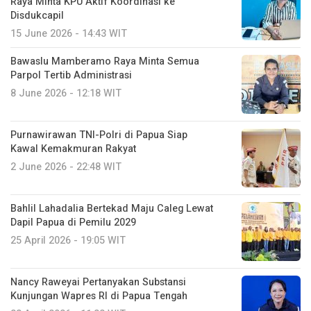
Raya Minta KPU Aktif Koordinasi ke
Disdukcapil
15 June 2026 - 14:43 WIT
Bawaslu Mamberamo Raya Minta Semua
Parpol Tertib Administrasi
8 June 2026 - 12:18 WIT
Purnawirawan TNI-Polri di Papua Siap
Kawal Kemakmuran Rakyat
2 June 2026 - 22:48 WIT
Bahlil Lahadalia Bertekad Maju Caleg Lewat
Dapil Papua di Pemilu 2029
25 April 2026 - 19:05 WIT
Nancy Raweyai Pertanyakan Substansi
Kunjungan Wapres RI di Papua Tengah