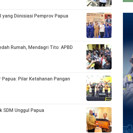
l yang Diinisiasi Pemprov Papua
Bedah Rumah, Mendagri Tito: APBD
r Papua: Pilar Ketahanan Pangan
ak SDM Unggul Papua