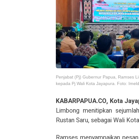
Penjabat (Pj) Gubernur Papua, Ramses Lim
kepada Pj Wali Kota Jayapura. Foto: Ime
KABARPAPUA.CO, Kota Jaya
Limbong menitipkan sejumlah
Rustan Saru, sebagai Wali Kota
Ramses menyampaikan pesan ini