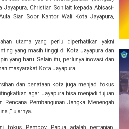
 Jayapura, Christian Sohilait kepada Abisasi-
 Aula Sian Soor Kantor Wali Kota Jayapura,
han utama yang perlu diperhatikan yakni
nting yang masih tinggi di Kota Jayapura dan
pin yang baru.
Selain itu, perlunya inovasi dan
han masyarakat Kota Jayapura.
sihan dan penataan kota juga menjadi fokus
itingkatkan agar Jayapura bisa menjadi tujuan
ngan Rencana Pembangunan Jangka Menengah
si,” ujarnya.
ni fokus Pempov Papua adalah pertanian,