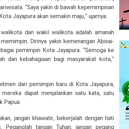
pariwisata. “Saya yakin di bawah kepemimpinan
 Kota Jayapura akan semakin maju,” ujarnya.
walikota dan wakil walikota adalah amanah
 memimpin. Dirinya yakin kemenangan Abisai-
bagai pemimpin Kota Jayapura. “Semoga ke
 dan kebahagiaan bagi masyarakat kota,”
tmen dari pemimpin baru di Kota Jayapura,
r, mereka dapat menjalankan satu kata, satu
uk Papua.
kan, jangan khawatir, bekerjalah dengan hati
. Peganglah tangan Tuhan, jangan pegang