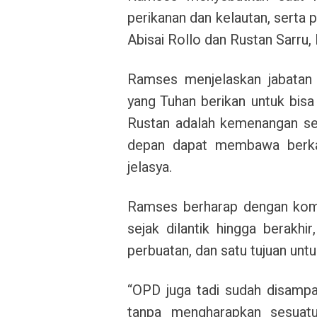
perikanan dan kelautan, serta 
Abisai Rollo dan Rustan Sarru,
Ramses menjelaskan jabatan 
yang Tuhan berikan untuk bisa
Rustan adalah kemenangan se
depan dapat membawa berkah
jelasya.
Ramses berharap dengan komi
sejak dilantik hingga berakhi
perbuatan, dan satu tujuan unt
“OPD juga tadi sudah disampai
tanpa mengharapkan sesuatu