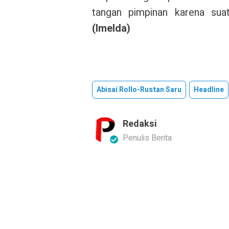
tangan pimpinan karena suat
(Imelda)
Abisai Rollo-Rustan Saru
Headline
Redaksi
Penulis Berita