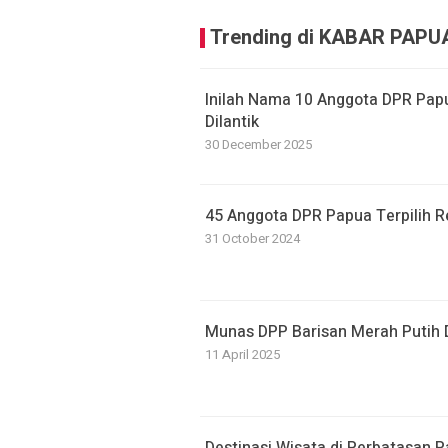
Trending di KABAR PAPU
Inilah Nama 10 Anggota DPR Pap
Dilantik
30 December 2025
45 Anggota DPR Papua Terpilih Re
31 October 2024
Munas DPP Barisan Merah Putih D
11 April 2025