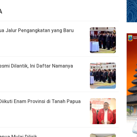
A
ua Jalur Pengangkatan yang Baru
smi Dilantik, Ini Daftar Namanya
iikuti Enam Provinsi di Tanah Papua