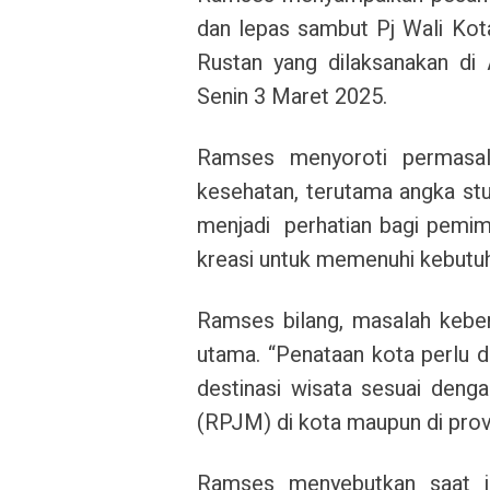
dan lepas sambut Pj Wali Kota
Rustan yang dilaksanakan di
Senin 3 Maret 2025.
Ramses menyoroti permasala
kesehatan, terutama angka stu
menjadi perhatian bagi pemim
kreasi untuk memenuhi kebutu
Ramses bilang, masalah keber
utama. “Penataan kota perlu d
destinasi wisata sesuai de
(RPJM) di kota maupun di provin
Ramses menyebutkan saat i