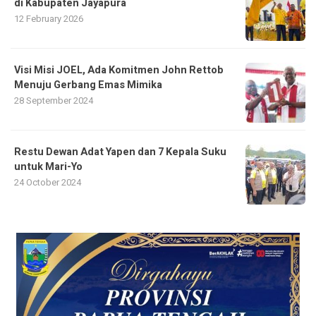
di Kabupaten Jayapura
12 February 2026
Visi Misi JOEL, Ada Komitmen John Rettob
Menuju Gerbang Emas Mimika
28 September 2024
Restu Dewan Adat Yapen dan 7 Kepala Suku
untuk Mari-Yo
24 October 2024