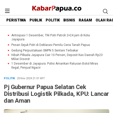
PERISTIWA
PUBLIK
POLITIK
BISNIS
RAGAM
OLAH RA
Antisipasi 1 Desember, TNI Polri Patroli 2×24 jam di Kota
Jayapura
Pesan Sejuk Polri di Deklarasi Pemilu Ceria Tanah Papua
Gedung Perpustakaan SMPN 5 Sentani Terbakar
Hibah Pilkada Jayapura Cair 10 Persen, Deposit Kas Daerah Rp23
Miliar Disorot
1 Desember di Jayapura: Polisi Amankan Ratusan Botol Miras
Ilegal, Penjual Ngacir
POLITIK
· 25 Nov 2024
21:01
WIT
Pj Gubernur Papua Selatan Cek
Distribusi Logistik Pilkada, KPU: Lancar
dan Aman