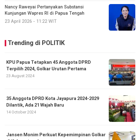
Nancy Raweyai Pertanyakan Substansi
Kunjungan Wapres RI di Papua Tengah
23 April 2026 - 11:22 WIT
Trending di POLITIK
KPU Papua Tetapkan 45 Anggota DPRD
Terpilih 2024, Golkar Urutan Pertama
23 August 2024
35 Anggota DPRD Kota Jayapura 2024-2029
Dilantik, Ada 21 Wajah Baru
14 October 2024
Jansen Monim Perkuat Kepemimpinan Golkar