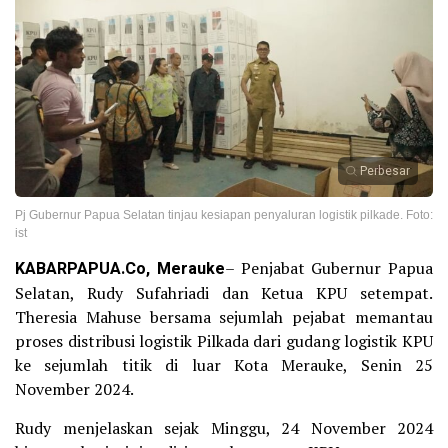
Perbesar
Pj Gubernur Papua Selatan tinjau kesiapan penyaluran logistik pilkade. Foto:
ist
KABARPAPUA.Co, Merauke
– Penjabat Gubernur Papua
Selatan, Rudy Sufahriadi dan Ketua KPU setempat.
Theresia Mahuse bersama sejumlah pejabat memantau
proses distribusi logistik Pilkada dari gudang logistik KPU
ke sejumlah titik di luar Kota Merauke, Senin 25
November 2024.
Rudy menjelaskan sejak Minggu, 24 November 2024